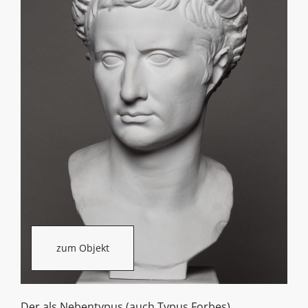
zum Objekt
Der als Nebentypus (auch Typus Forbes)