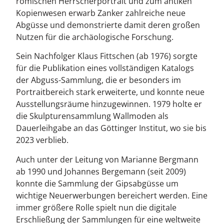
römischen Herrscherportrait und zum antiken
Kopienwesen erwarb Zanker zahlreiche neue
Abgüsse und demonstrierte damit deren großen
Nutzen für die archäologische Forschung.
Sein Nachfolger Klaus Fittschen (ab 1976) sorgte
für die Publikation eines vollständigen Katalogs
der Abguss-Sammlung, die er besonders im
Portraitbereich stark erweiterte, und konnte neue
Ausstellungsräume hinzugewinnen. 1979 holte er
die Skulpturensammlung Wallmoden als
Dauerleihgabe an das Göttinger Institut, wo sie bis
2023 verblieb.
Auch unter der Leitung von Marianne Bergmann
ab 1990 und Johannes Bergemann (seit 2009)
konnte die Sammlung der Gipsabgüsse um
wichtige Neuerwerbungen bereichert werden. Eine
immer größere Rolle spielt nun die digitale
Erschließung der Sammlungen für eine weltweite