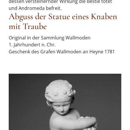
dessen versteinernder Wirkung die Bestie tötet
und Andromeda befreit.
Abguss der Statue eines Knaben
mit Traube
Original in der Sammlung Wallmoden
1. Jahrhundert n. Chr.
Geschenk des Grafen Wallmoden an Heyne 1781