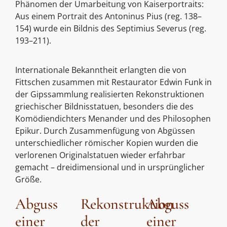
Phänomen der Umarbeitung von Kaiserportraits:
Aus einem Portrait des Antoninus Pius (reg. 138–
154) wurde ein Bildnis des Septimius Severus (reg.
193–211).
Internationale Bekanntheit erlangten die von
Fittschen zusammen mit Restaurator Edwin Funk in
der Gipssammlung realisierten Rekonstruktionen
griechischer Bildnisstatuen, besonders die des
Komödiendichters Menander und des Philosophen
Epikur. Durch Zusammenfügung von Abgüssen
unterschiedlicher römischer Kopien wurden die
verlorenen Originalstatuen wieder erfahrbar
gemacht – dreidimensional und in ursprünglicher
Größe.
Abguss
Rekonstruktion
Abguss
einer
der
einer