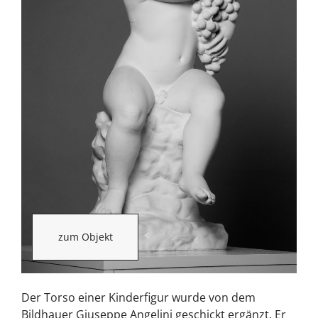
zum Objekt
Der Torso einer Kinderfigur wurde von dem
Bildhauer Giuseppe Angelini geschickt ergänzt. Er