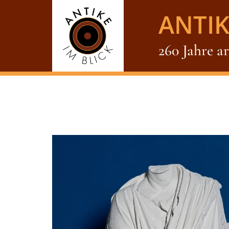
ANTIK
260 Jahre a