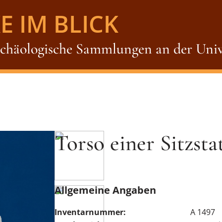
E IM BLICK
rchäologische Sammlungen an der Univ
Torso einer Sitzst
Allgemeine Angaben
Inventarnummer:
A 1497