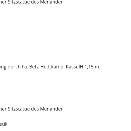
ner Sitzstatue des Menander
ng durch Fa. Betz-Hedtkamp, KasselH 1,15 m.
ner Sitzstatue des Menander
stik