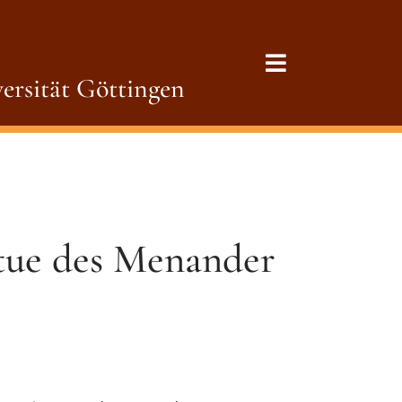
ersität Göttingen
atue des Menander