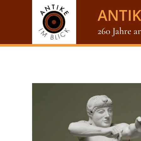
ANTIK
260 Jahre a