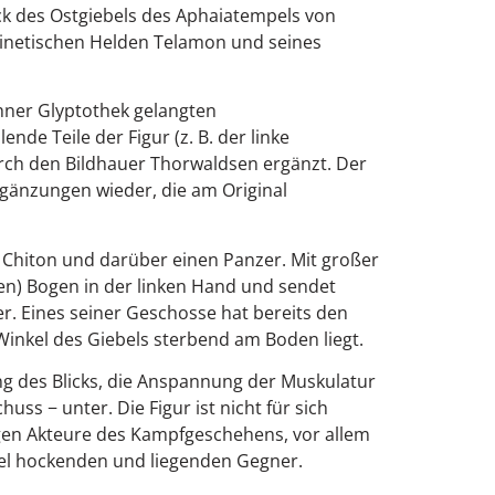
k des Ostgiebels des Aphaiatempels von
äginetischen Helden Telamon und seines
hner Glyptothek gelangten
de Teile der Figur (z. B. der linke
rch den Bildhauer Thorwaldsen ergänzt. Der
rgänzungen wieder, die am Original
Chiton und darüber einen Panzer. Mit großer
en) Bogen in der linken Hand und sendet
er. Eines seiner Geschosse hat bereits den
inkel des Giebels sterbend am Boden liegt.
ng des Blicks, die Anspannung der Muskulatur
s − unter. Die Figur ist nicht für sich
gen Akteure des Kampfgeschehens, vor allem
kel hockenden und liegenden Gegner.