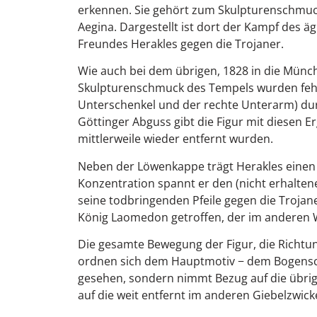
erkennen. Sie gehört zum Skulpturenschmuc
Aegina. Dargestellt ist dort der Kampf des 
Freundes Herakles gegen die Trojaner.
Wie auch bei dem übrigen, 1828 in die Münc
Skulpturenschmuck des Tempels wurden fehlen
Unterschenkel und der rechte Unterarm) du
Göttinger Abguss gibt die Figur mit diesen E
mittlerweile wieder entfernt wurden.
Neben der Löwenkappe trägt Herakles einen 
Konzentration spannt er den (nicht erhalten
seine todbringenden Pfeile gegen die Trojan
König Laomedon getroffen, der im anderen W
Die gesamte Bewegung der Figur, die Richtu
ordnen sich dem Hauptmotiv − dem Bogenschus
gesehen, sondern nimmt Bezug auf die übri
auf die weit entfernt im anderen Giebelzwic