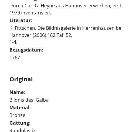
Durch Chr. G. Heyne aus Hannover erworben, erst
1979 inventarisiert.
Literatur:
K. Fittschen, Die Bildnisgalerie in Herrenhausen bei
Hannover (2006) 182 Taf. 52,
1-4.
Bezugsdatum:
1767
Original
Name:
Bildnis des ‚Galba‘
Material:
Bronze
Gattung:
Rundplastik