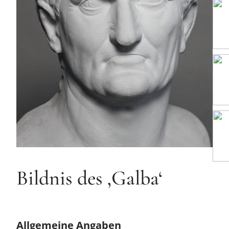
Bildnis des ‚Galba‘
Allgemeine Angaben