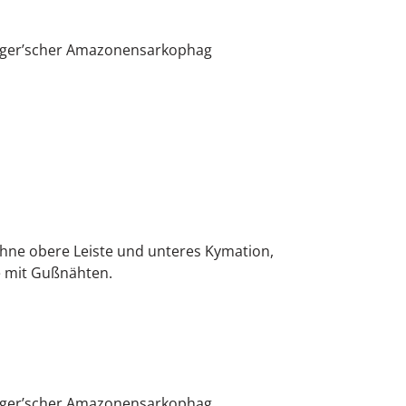
gger’scher Amazonensarkophag
hne obere Leiste und unteres Kymation,
e mit Gußnähten.
gger’scher Amazonensarkophag