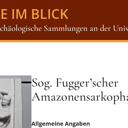
E IM BLICK
rchäologische Sammlungen an der Univ
Sog. Fugger’scher
Amazonensarkoph
Allgemeine Angaben