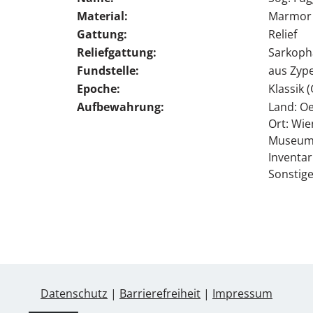
Material:
Marmor
Gattung:
Relief
Reliefgattung:
Sarkopha
Fundstelle:
aus Zype
Epoche:
Klassik 
Aufbewahrung:
Land: Oe
Ort: Wie
Museum:
Inventa
Sonstige
Datenschutz
|
Barrierefreiheit
|
Impressum