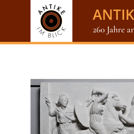
ANTIK
260 Jahre a